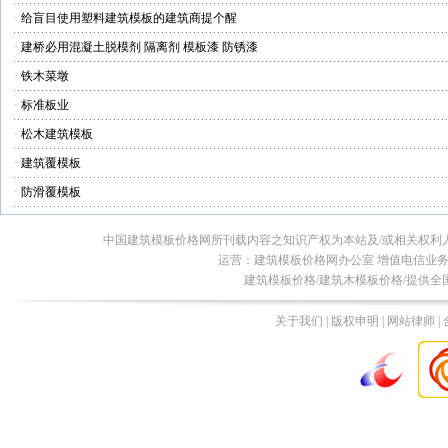
·
给盲目使用塑料建筑模板的建筑商提个醒
·
建桥必用混凝土脱模剂 隔离剂 模板漆 防锈漆
·
铁木菜墩
·
标准板业
·
松木建筑模板
·
建筑覆模板
·
防滑覆模板
中国建筑模板价格网所刊载内容之知识产权为本站及/或相关权利
运营：建筑模板价格网办公室 增值电信业务经营许
建筑模板价格/建筑木模板价格/提供全
关于我们 | 版权申明 | 网站律师 |