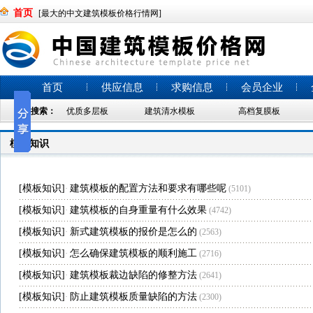
首页
[最大的中文建筑模板价格行情网]
首页
供应信息
求购信息
会员企业
热门搜索：
优质多层板
建筑清水模板
高档复膜板
模板知识
[
模板知识
]
建筑模板的配置方法和要求有哪些呢
·
(5101)
[
模板知识
]
建筑模板的自身重量有什么效果
·
(4742)
[
模板知识
]
新式建筑模板的报价是怎么的
·
(2563)
[
模板知识
]
怎么确保建筑模板的顺利施工
·
(2716)
[
模板知识
]
建筑模板裁边缺陷的修整方法
·
(2641)
[
模板知识
]
防止建筑模板质量缺陷的方法
·
(2300)